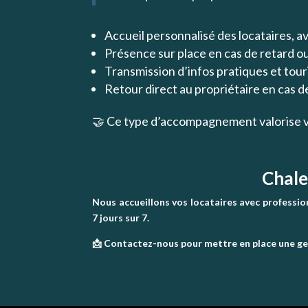
Accueil personnalisé des locataires, av
Présence sur place en cas de retard o
Transmission d’infos pratiques et touri
Retour direct au propriétaire en cas d
🤝 Ce type d’accompagnement valorise v
Chale
Nous accueillons vos locataires avec profession
7 jours sur 7.
📩 Contactez-nous pour mettre en place une ges