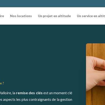
ire
Nos locations
Un projet en altitude
Un service en alti
e ?
alloire, la
remise des clés
est un moment clé
des aspects les plus contraignants de la gestion