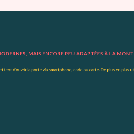
 MODERNES, MAIS ENCORE PEU ADAPTÉES À LA MON
ttent d’ouvrir la porte via smartphone, code ou carte. De plus en plus u