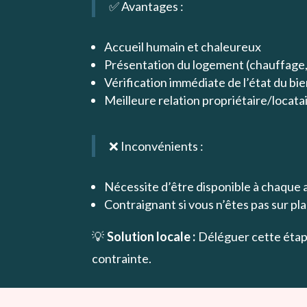
✅ Avantages :
Accueil humain et chaleureux
Présentation du logement (chauffage, 
Vérification immédiate de l’état du bi
Meilleure relation propriétaire/locatai
❌ Inconvénients :
Nécessite d’être disponible à chaque 
Contraignant si vous n’êtes pas sur pl
💡
Solution locale :
Déléguer cette étap
contrainte.