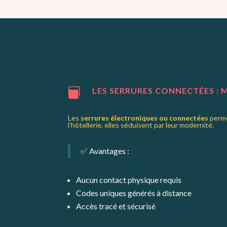
LES SERRURES CONNECTÉES :

Les
serrures électroniques ou connectées
perme
l’hôtellerie, elles séduisent par leur modernité.
✅ Avantages :
Aucun contact physique requis
Codes uniques générés à distance
Accès tracé et sécurisé