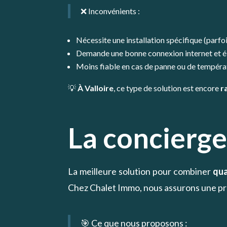
❌ Inconvénients :
Nécessite une installation spécifique (parfo
Demande une bonne connexion internet et él
Moins fiable en cas de panne ou de températ
💡
À Valloire
, ce type de solution est encore
r
La concierge
La meilleure solution pour combiner
qua
Chez Chalet Immo, nous assurons une pr
🎯 Ce que nous proposons :