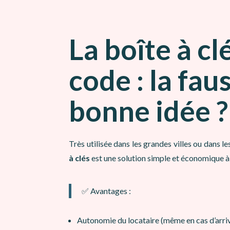
La boîte à cl
code : la fau
bonne idée ?
Très utilisée dans les grandes villes ou dans l
à clés
est une solution simple et économique à i
✅ Avantages :
Autonomie du locataire (même en cas d’arri