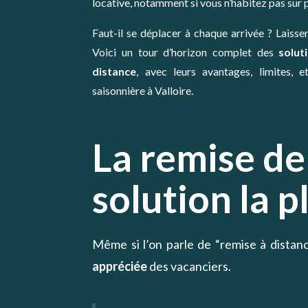
locative, notamment si vous n’habitez pas sur 
Faut-il se déplacer à chaque arrivée ? Laisse
Voici un tour d’horizon complet des
solut
distance
, avec leurs avantages, limites, e
saisonnière à Valloire.
La remise de 
solution la p
Même si l’on parle de “remise à distanc
appréciée
des vacanciers.