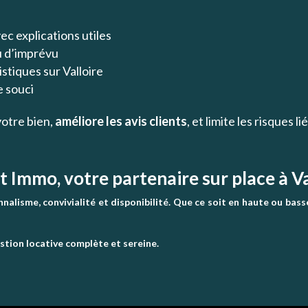
ec explications utiles
u d’imprévu
stiques sur Valloire
e souci
otre bien,
améliore les avis clients
, et limite les risques l
t Immo, votre partenaire sur place à Va
nalisme, convivialité et disponibilité. Que ce soit en haute ou bass
tion locative complète et sereine.