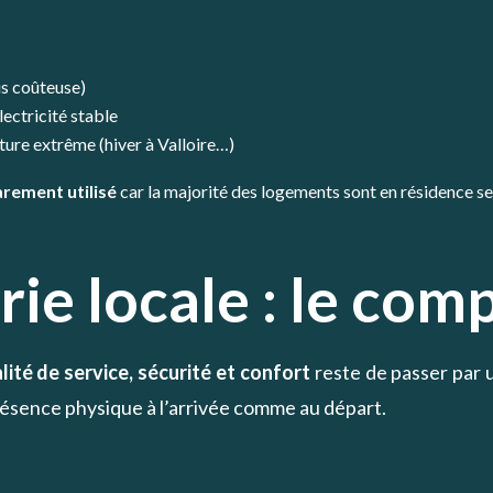
is coûteuse)
ectricité stable
ure extrême (hiver à Valloire…)
arement utilisé
car la majorité des logements sont en résidence s
rie locale : le com
lité de service, sécurité et confort
reste de passer par
ésence physique à l’arrivée comme au départ.