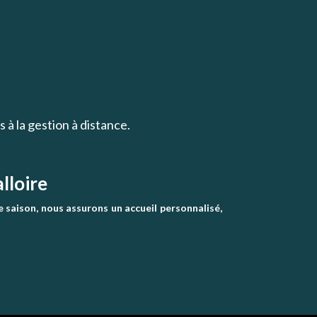
iés à la gestion à distance.
lloire
e saison, nous assurons un accueil personnalisé,