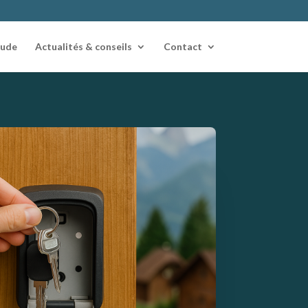
tude
Actualités & conseils
Contact