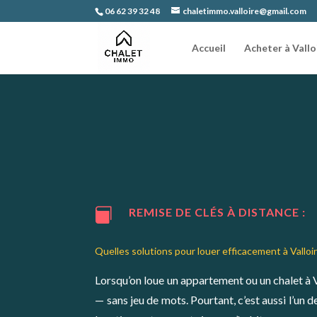
06 62 39 32 48
chaletimmo.valloire@gmail.com
Accueil
Acheter à Vallo
REMISE DE CLÉS À DISTANCE :

Quelles solutions pour louer efficacement à Valloir
Lorsqu’on loue un appartement ou un chalet à V
— sans jeu de mots. Pourtant, c’est aussi l’un 