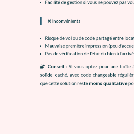
Facilité de gestion si vous ne pouvez pas vo
❌ Inconvénients :
Risque de vol ou de code partagé entre loca
Mauvaise première impression (peu d’accueil
Pas de vérification de l’état du bien à l’arriv
🔐
Conseil :
Si vous optez pour une boîte à
solide, caché, avec code changeable réguliè
que cette solution reste
moins qualitative
pou