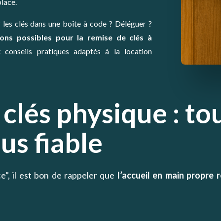
place.
r les clés dans une boîte à code ? Déléguer ?
ions possibles pour la remise de clés à
t conseils pratiques adaptés à la location
clés physique : to
lus fiable
e”, il est bon de rappeler que
l’accueil en main propre r