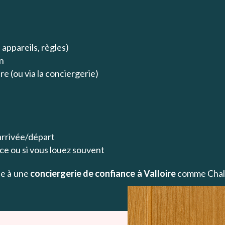
appareils, règles)
en
re (ou via la conciergerie)
arrivée/départ
ace ou si vous louez souvent
e à une
conciergerie de confiance à Valloire
comme Chale