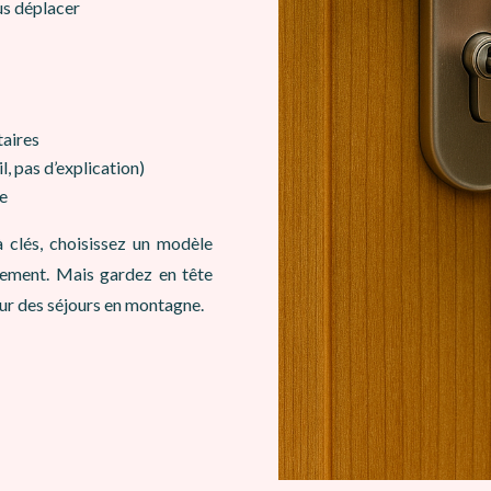
us déplacer
taires
, pas d’explication)
ée
 clés, choisissez un modèle
rement. Mais gardez en tête
r des séjours en montagne.