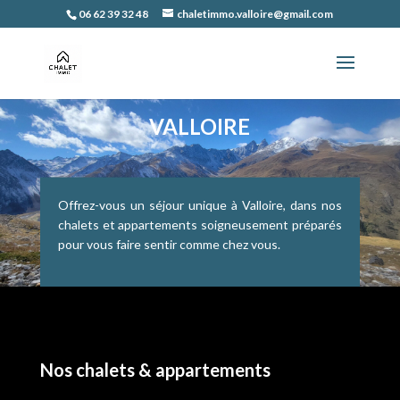
06 62 39 32 48
chaletimmo.valloire@gmail.com
VALLOIRE
Offrez-vous un séjour unique à Valloire, dans nos
chalets et appartements soigneusement préparés
pour vous faire sentir comme chez vous.
Nos chalets & appartements